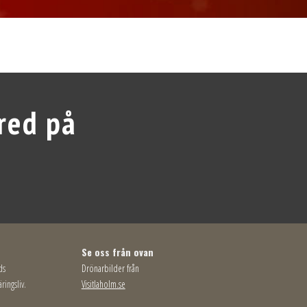
red på
Se oss från ovan
ds
Drönarbilder från
ringsliv.
Visitlaholm.se