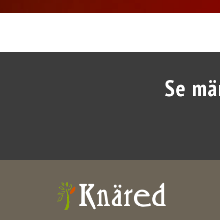
Se mä