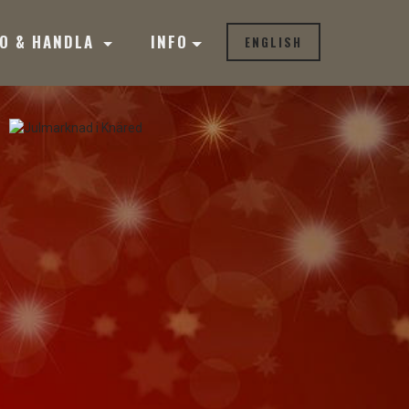
BO & HANDLA
INFO
ENGLISH